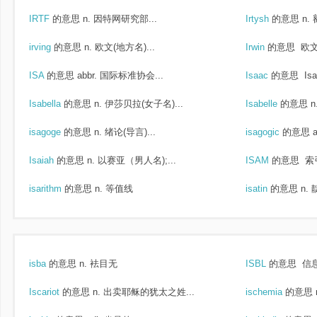
IRTF
的意思
n. 因特网研究部...
Irtysh
的意思
n.
irving
的意思
n. 欧文(地方名)...
Irwin
的意思
欧文(
ISA
的意思
abbr. 国际标准协会...
Isaac
的意思
Is
Isabella
的意思
n. 伊莎贝拉(女子名)...
Isabelle
的意思
n
isagoge
的意思
n. 绪论(导言)...
isagogic
的意思
Isaiah
的意思
n. 以赛亚（男人名);...
ISAM
的意思
索
isarithm
的意思
n. 等值线
isatin
的意思
n.
isba
的意思
n. 袪目无
ISBL
的意思
信息
Iscariot
的意思
n. 出卖耶稣的犹太之姓...
ischemia
的意思