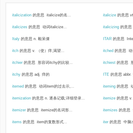
italicization
的意思
italicize的名...
italicize
的意思
v
italicizes
的意思
动词italicize...
italicizing
的意思
Italy
的意思
n. 毅呆傈
ITAR
的意思
Inte
itch
的意思
v. （使）痒;渴望...
itched
的意思
动词
itchier
的意思
形容词itchy的比较...
itchiest
的意思
形
itchy
的意思
adj. 痒的
ITE
的意思
abbr
itemed
的意思
动词item的过去示,...
iteming
的意思
动
itemization
的意思
n. 逐条记载;详细登录...
itemize
的意思
v
itemizer
的意思
itemize的名词形...
itemizes
的意思
items
的意思
item的复数形式...
iter
的意思
中脑