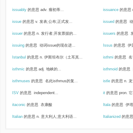
issuably
的意思
adv. 瘤初蒂...
issuance
的意思
issue
的意思
v. 发表;公布;正式发...
issued
的意思
动
issuer
的意思
n. 发行者;开发票据的...
issuers
的意思
issuing
的意思
动词issue的现在进...
Issus
的意思
伊苏
Istanbul
的意思
n. 伊斯坦布尔（土耳其...
isthmi
的意思
名词
isthmic
的意思
adj. 地峡的...
isthmoid
的意思
isthmuses
的意思
名此isthmus的复...
istle
的意思
n. 
ISV
的意思
independent...
it
的意思
pron. 它
itaconic
的意思
衣康酸
Itala
的意思
伊塔
Italian
的意思
n. 意大利人;意大利语...
Italianized
的意