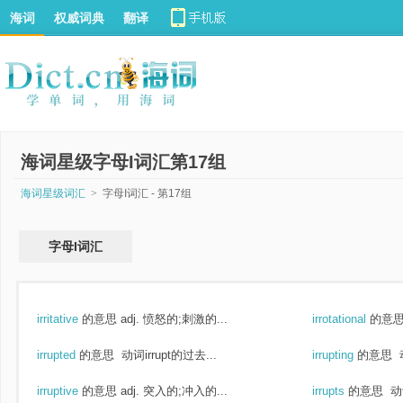
海词
权威词典
翻译
海词星级字母I词汇第17组
海词星级词汇
>
字母I词汇 - 第17组
字母I词汇
irritative
的意思
adj. 愤怒的;刺激的...
irrotational
的意
irrupted
的意思
动词irrupt的过去...
irrupting
的意思
动
irruptive
的意思
adj. 突入的;冲入的...
irrupts
的意思
动词