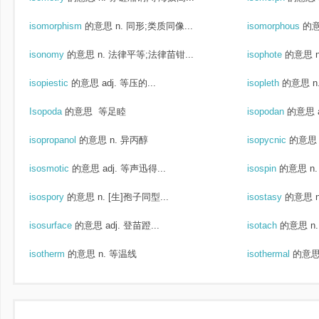
isomorphism
的意思
n. 同形;类质同像...
isomorphous
的
isonomy
的意思
n. 法律平等;法律苗钳...
isophote
的意思
isopiestic
的意思
adj. 等压的...
isopleth
的意思
n
Isopoda
的意思
等足睦
isopodan
的意思
isopropanol
的意思
n. 异丙醇
isopycnic
的意思
isosmotic
的意思
adj. 等声迅得...
isospin
的意思
n
isospory
的意思
n. [生]孢子同型...
isostasy
的意思
isosurface
的意思
adj. 登苗蹬...
isotach
的意思
n
isotherm
的意思
n. 等温线
isothermal
的意