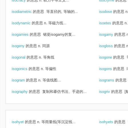
isocracy
的意思
n. 权力平等主义...
isocryme
的意思
isodiametric
的意思
等直径的, 等轴的...
isodose
的意思
n
isodynamic
的意思
n. 等磁力线...
isoetes
的意思
n
isogamies
的意思
铭瓷isogamy的复...
isogamy
的意思
isogeny
的意思
n. 同源
isogloss
的意思
isogonal
的意思
n. 等角线
isogone
的意思
isogonics
的意思
n. 等偏性
isogons
的意思
I
isogram
的意思
n. 等值线图...
isograms
的意思
isography
的意思
复制和摹仿书法、手迹的...
isogriv
的意思
[
isohyet
的意思
n. 等雨量线(等沉淀线...
isohyets
的意思