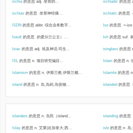
ischia
的意思
adj. 坐骨的...
ischiadic
的意思
ischias
的意思
坐骨神经痛...
ischiatic
的意思
ISDN
的意思
abbr. 综合业务数字...
Ise
的意思
=-ize
Iseult
的意思
的爱尔兰公主）....
Ish
的意思
suf. 表
Isiac
的意思
adj. 埃及神话;司生...
isinglass
的意思
ISL
的意思
n. 项目研究编目...
Islam
的意思
n.
Islamism
的意思
n. 伊斯兰教;伊斯兰概...
Islamite
的意思
island
的意思
n. 岛;岛屿;岛状物...
islanded
的意思
islanders
的意思
n. 岛民（island...
islanding
的意思
Islay
的意思
n. 艾莱(在加拿大;西...
isle
的意思
n. 岛