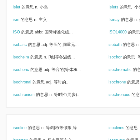
islet
的意思
n. 小岛
Islets
的意思
小
ism
的意思
n. 主义
Ismay
的意思
n.
ISO
的意思
abbr. 国际标准化组...
ISO14000
的意思
isobaric
的意思
adj. 等压的;同重元...
isobath
的意思
n
isocheim
的意思
n. [地]等冬温线...
isochor
的意思
isochoric
的意思
adj. 等容的(等体积...
isochromatic
的
isochronal
的意思
adj. 等时的...
isochrone
的意思
isochronism
的意思
n. 等时性(同步)...
isochronous
的意
isocline
的意思
n. 等斜限(等倾限;等...
isoclines
的意思