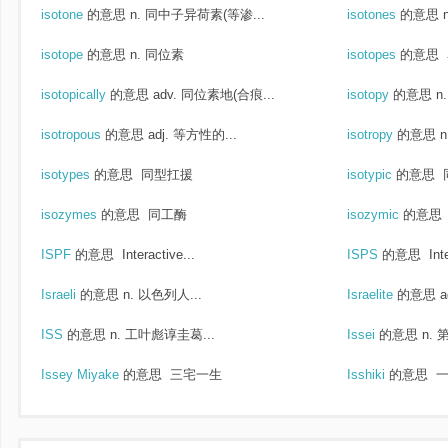
isotone
的意思
n. 同中子异荷素(等渗...
isotones
的意思
isotope
的意思
n. 同位素
isotopes
的意思
isotopically
的意思
adv. 同位素地(合痕...
isotopy
的意思
n
isotropous
的意思
adj. 等方性的...
isotropy
的意思
isotypes
的意思
同型扛援
isotypic
的意思
isozymes
的意思
同工酶
isozymic
的意思
ISPF
的意思
Interactive...
ISPS
的意思
Inte
Israeli
的意思
n. 以色列人...
Israelite
的意思
a
ISS
的意思
n. 工叶彪谆圭葛...
Issei
的意思
n.
Issey Miyake
的意思
三宅一生
Isshiki
的意思
一