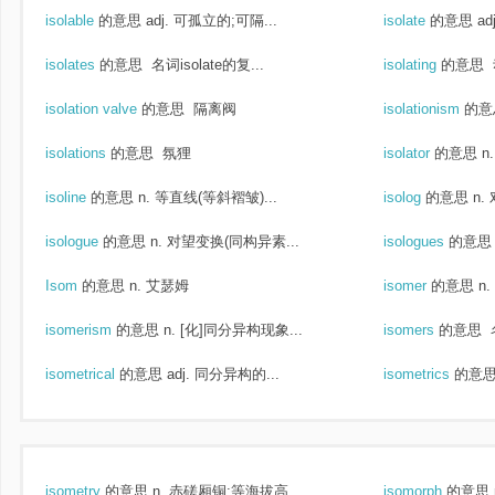
isolable
的意思
adj. 可孤立的;可隔...
isolate
的意思
ad
isolates
的意思
名词isolate的复...
isolating
的意思
isolation valve
的意思
隔离阀
isolationism
的意
isolations
的意思
氛狸
isolator
的意思
n
isoline
的意思
n. 等直线(等斜褶皱)...
isolog
的意思
n.
isologue
的意思
n. 对望变换(同构异素...
isologues
的意思
Isom
的意思
n. 艾瑟姆
isomer
的意思
n
isomerism
的意思
n. [化]同分异构现象...
isomers
的意思
isometrical
的意思
adj. 同分异构的...
isometrics
的意
isometry
的意思
n. 赤磋厢铜;等海拔高...
isomorph
的意思