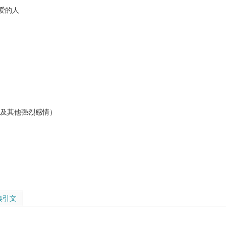
爱的人
以及其他强烈感情）
典引文