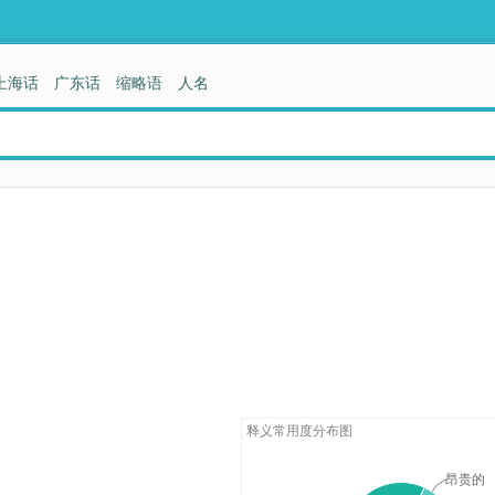
上海话
广东话
缩略语
人名
释义常用度分布图
昂贵的