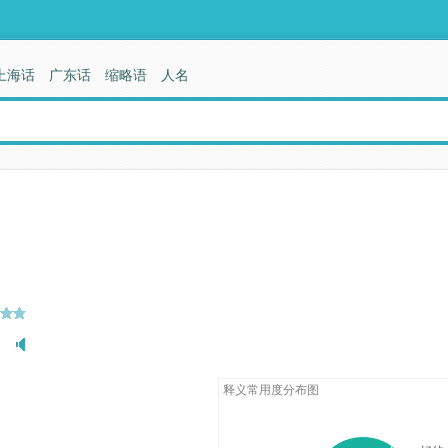
上海话
广东话
缩略语
人名
释义常用度分布图