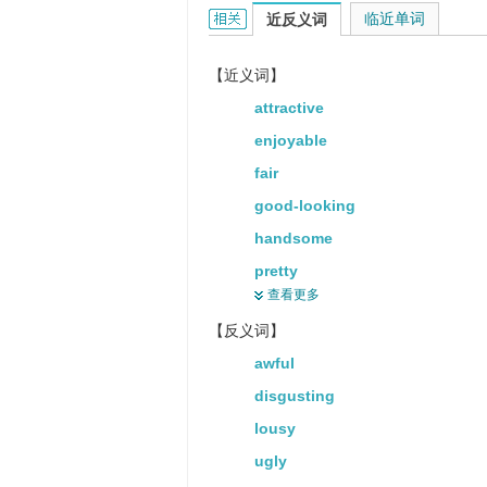
beautiful的相关资料：
临近单词
你需要认真投入你的艺术作品好让
近反义词
【近义词】
attractive
enjoyable
fair
good-looking
handsome
pretty
查看更多
wonderful
【反义词】
awful
disgusting
lousy
ugly