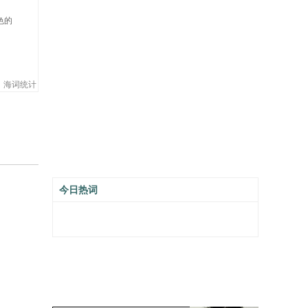
色的
海词统计
今日热词