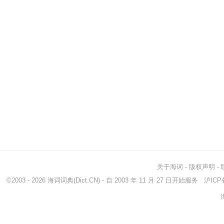
关于海词
-
版权声明
-
©2003 - 2026
海词词典
(Dict.CN) - 自 2003 年 11 月 27 日开始服务
沪ICP备