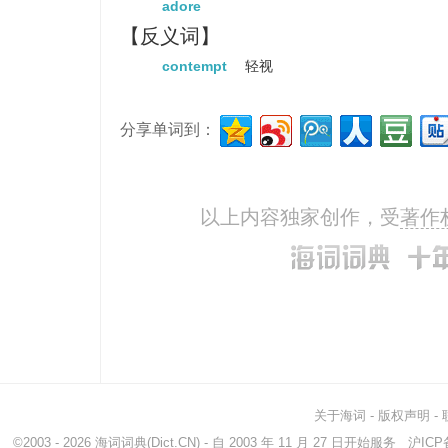
adore
【反义词】
contempt
轻视
分享单词到：
以上内容独家创作，受
著作
关于海词
-
版权声明
-
©2003 - 2026
海词词典
(Dict.CN) - 自 2003 年 11 月 27 日开始服务
沪ICP备