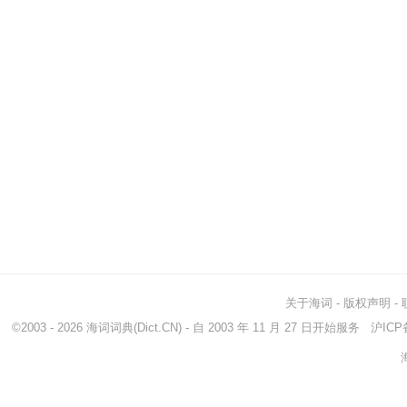
关于海词
-
版权声明
-
©2003 - 2026
海词词典
(Dict.CN) - 自 2003 年 11 月 27 日开始服务
沪ICP备