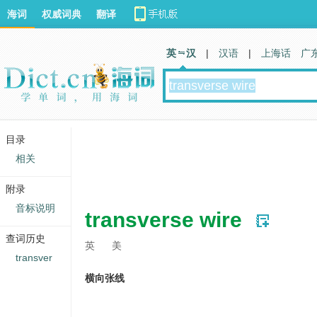
海词
权威词典
翻译
英 汉
|
汉语
|
上海话
广
目录
相关
附录
音标说明
transverse wire
查词历史
英
美
transver
横向张线