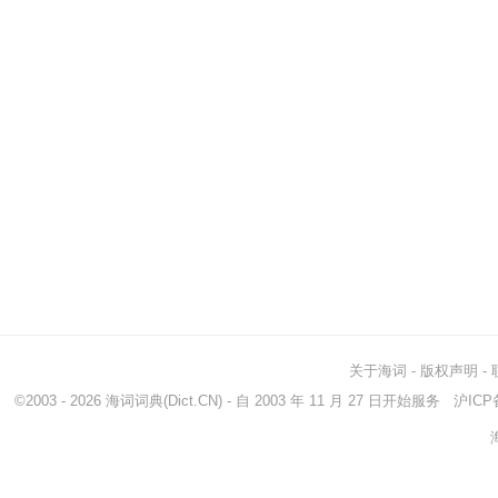
关于海词
-
版权声明
-
©2003 - 2026
海词词典
(Dict.CN) - 自 2003 年 11 月 27 日开始服务
沪ICP备