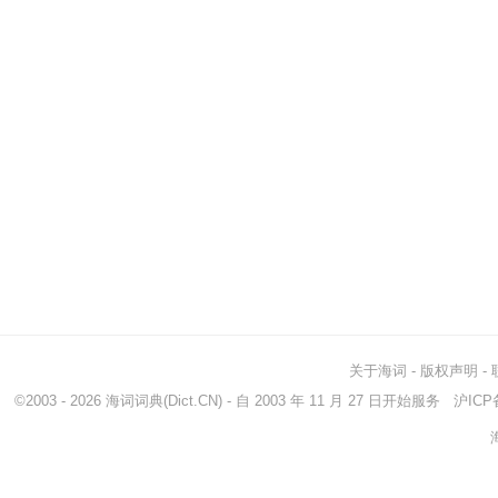
关于海词
-
版权声明
-
©2003 - 2026
海词词典
(Dict.CN) - 自 2003 年 11 月 27 日开始服务
沪ICP备