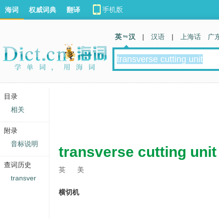
海词
权威词典
翻译
英 汉
|
汉语
|
上海话
广
目录
相关
附录
音标说明
transverse cutting unit
查词历史
英
美
transver
横切机