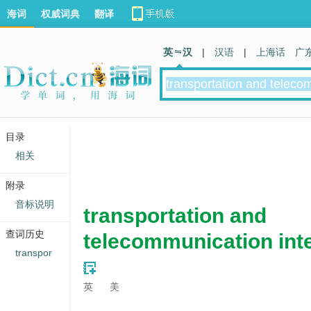
海词
权威词典
翻译
英 汉
|
汉语
|
上海话
广
目录
相关
附录
音标说明
transportation and
查词历史
telecommunication inte
transpor
英
美