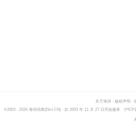
关于海词
-
版权声明
-
©2003 - 2026
海词词典
(Dict.CN) - 自 2003 年 11 月 27 日开始服务
沪ICP备