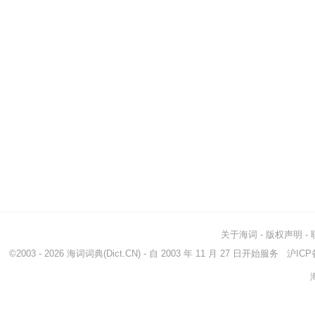
关于海词
-
版权声明
-
©2003 - 2026
海词词典
(Dict.CN) - 自 2003 年 11 月 27 日开始服务
沪ICP备