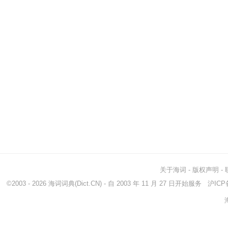
关于海词
-
版权声明
-
©2003 - 2026
海词词典
(Dict.CN) - 自 2003 年 11 月 27 日开始服务
沪ICP备