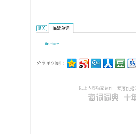
tincture of jujube的相关资料：
临近单词
tincture
分享单词到：
以上内容独家创作，受
著作权