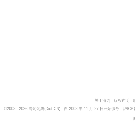
关于海词
-
版权声明
-
©2003 - 2026
海词词典
(Dict.CN) - 自 2003 年 11 月 27 日开始服务
沪ICP备