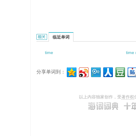
time-of-flight spectrometer technique的相关资
临近单词
time
time
分享单词到：
以上内容独家创作，受
著作权