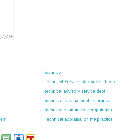
海词统计
technical
h
Technical Service Information Team
technical advisory service dept.
technical transnational enterprise
technical-economical computation
tem
Technical appraisal on malpractice