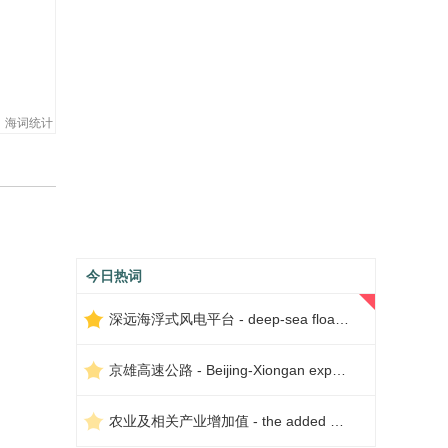
海词统计
今日热词
深远海浮式风电平台 - deep-sea floating wind power platform
京雄高速公路 - Beijing-Xiongan expressway
农业及相关产业增加值 - the added value of agriculture and related industries