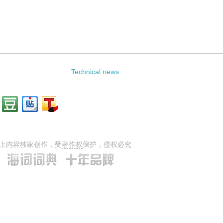
Technical news
上内容独家创作，受
著作权
保护，侵权必究