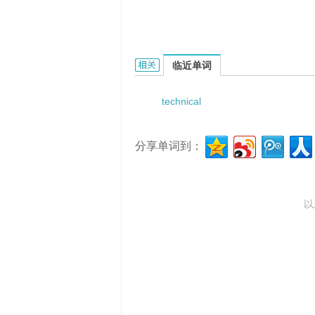
technical writing的相关资料：
临近单词
technical
分享单词到：
以