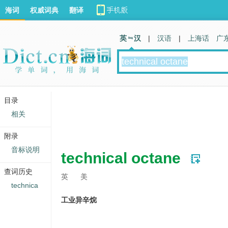
海词
权威词典
翻译
英 汉
|
汉语
|
上海话
广
目录
相关
附录
音标说明
technical octane
查词历史
英
美
technica
工业异辛烷