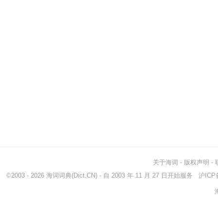
关于海词
-
版权声明
-
©2003 - 2026
海词词典
(Dict.CN) - 自 2003 年 11 月 27 日开始服务
沪ICP备