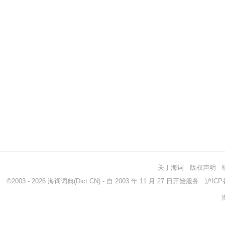
关于海词
-
版权声明
-
©2003 - 2026
海词词典
(Dict.CN) - 自 2003 年 11 月 27 日开始服务
沪ICP备