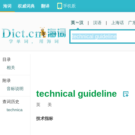
海词
权威词典
翻译
英 汉
|
汉语
|
上海话
广
目录
相关
附录
音标说明
technical guideline
查词历史
英
美
technica
技术指标