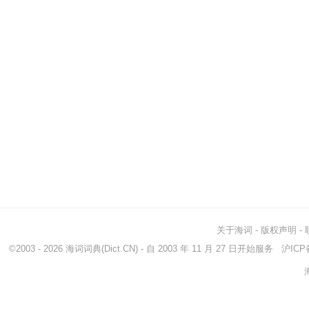
关于海词
-
版权声明
-
©2003 - 2026
海词词典
(Dict.CN) - 自 2003 年 11 月 27 日开始服务
沪ICP备