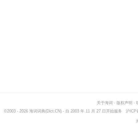
关于海词
-
版权声明
-
©2003 - 2026
海词词典
(Dict.CN) - 自 2003 年 11 月 27 日开始服务
沪ICP备