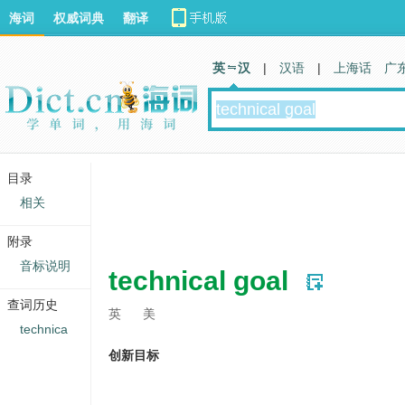
海词
权威词典
翻译
英 汉
|
汉语
|
上海话
广
目录
相关
附录
音标说明
technical goal
查词历史
英
美
technica
创新目标