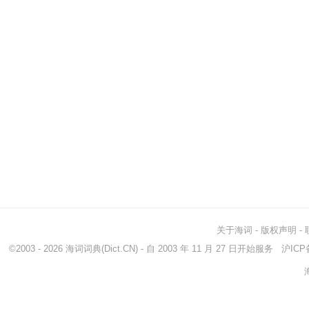
关于海词
-
版权声明
-
©2003 - 2026
海词词典
(Dict.CN) - 自 2003 年 11 月 27 日开始服务
沪ICP备