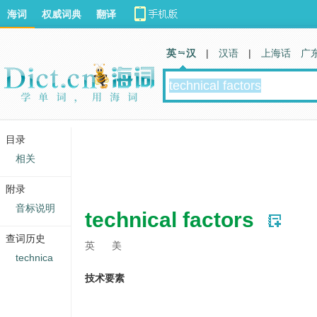
海词
权威词典
翻译
英 汉
|
汉语
|
上海话
广
目录
相关
附录
音标说明
technical factors
查词历史
英
美
technica
技术要素