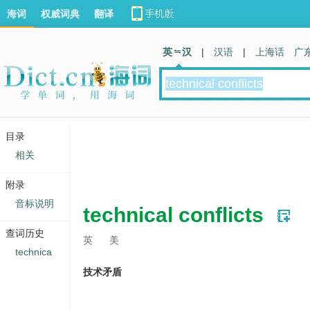
海词
权威词典
翻译
英 汉
|
汉语
|
上海话
广
目录
相关
附录
音标说明
technical conflicts
查词历史
英
美
technica
技术矛盾