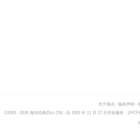
关于海词
-
版权声明
-
©2003 - 2026
海词词典
(Dict.CN) - 自 2003 年 11 月 27 日开始服务
沪ICP备