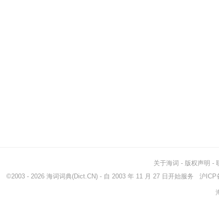
关于海词
-
版权声明
-
©2003 - 2026
海词词典
(Dict.CN) - 自 2003 年 11 月 27 日开始服务
沪ICP备