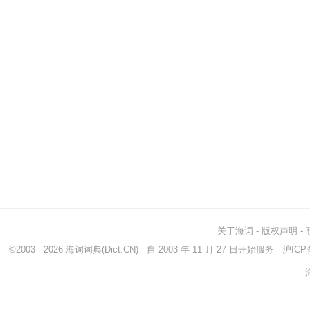
关于海词
-
版权声明
-
©2003 - 2026
海词词典
(Dict.CN) - 自 2003 年 11 月 27 日开始服务
沪ICP备