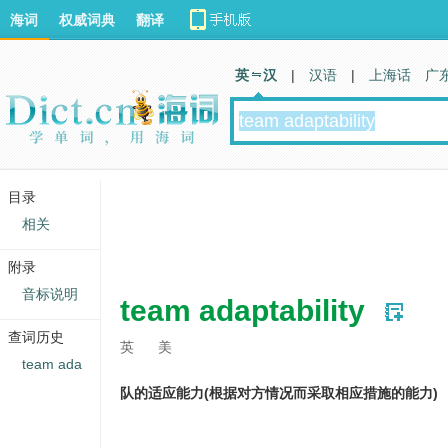
海词
权威词典
翻译
英 汉
|
汉语
|
上海话
广
目录
相关
附录
音标说明
team adaptability
查词历史
英
美
team ada
队的适应能力(根据对方情况而采取相应措施的能力)