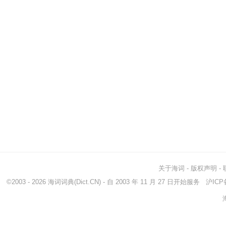
关于海词
-
版权声明
-
©2003 - 2026
海词词典
(Dict.CN) - 自 2003 年 11 月 27 日开始服务
沪ICP备