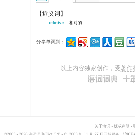
【近义词】
relative
相对的
分享单词到：
以上内容独家创作，受
著作
关于海词
-
版权声明
-
©2003 - 2026
海词词典
(Dict.CN) - 自 2003 年 11 月 27 日开始服务
沪ICP备