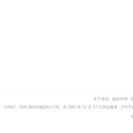
关于海词
-
版权声明
-
©2003 - 2026
海词词典
(Dict.CN) - 自 2003 年 11 月 27 日开始服务
沪ICP备