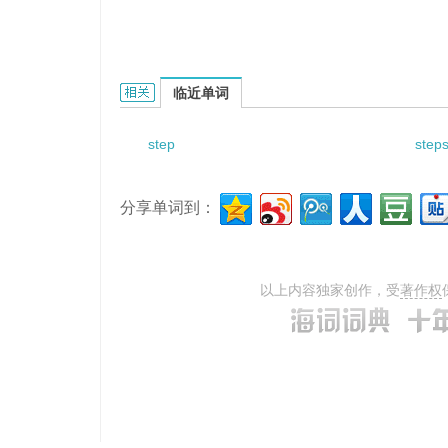
step force的相关资料：
临近单词
step
step
分享单词到：
以上内容独家创作，受
著作权