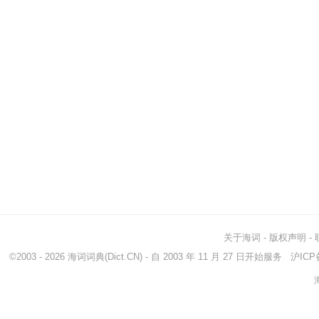
关于海词
-
版权声明
-
©2003 - 2026
海词词典
(Dict.CN) - 自 2003 年 11 月 27 日开始服务
沪ICP备