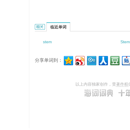
stem-segment with node的相关资料：
临近单词
stem
Ste
分享单词到：
以上内容独家创作，受
著作权