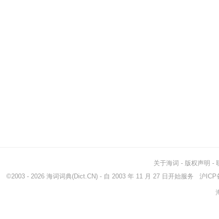
关于海词
-
版权声明
-
©2003 - 2026
海词词典
(Dict.CN) - 自 2003 年 11 月 27 日开始服务
沪ICP备