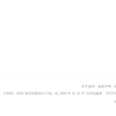
关于海词
-
版权声明
-
©2003 - 2026
海词词典
(Dict.CN) - 自 2003 年 11 月 27 日开始服务
沪ICP备