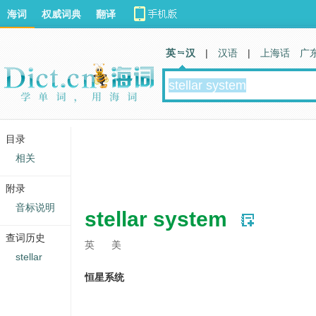
海词
权威词典
翻译
英 汉
|
汉语
|
上海话
广
目录
相关
附录
音标说明
stellar system
查词历史
英
美
stellar
恒星系统