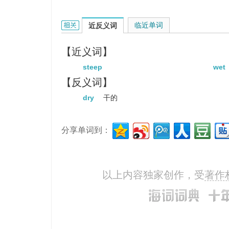
soak的相关资料：
临近单词
近反义词
【近义词】
steep
wet
【反义词】
dry
干的
分享单词到：
以上内容独家创作，受
著作