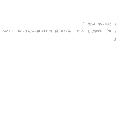
关于海词
-
版权声明
-
©2003 - 2026
海词词典
(Dict.CN) - 自 2003 年 11 月 27 日开始服务
沪ICP备