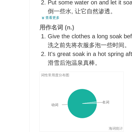
Put some water on and let it soak
倒一些水, 让它自然渗透。
查看更多
The speaker paused to let her w
用作名词 (n.)
讲话者暂停了一下,以便她的话
Give the clothes a long soak be
洗之前先将衣服多泡一些时间。
It's great soak in a hot spring aft
滑雪后泡温泉真棒。
词性常用度分布图
名词
动词
海词统计