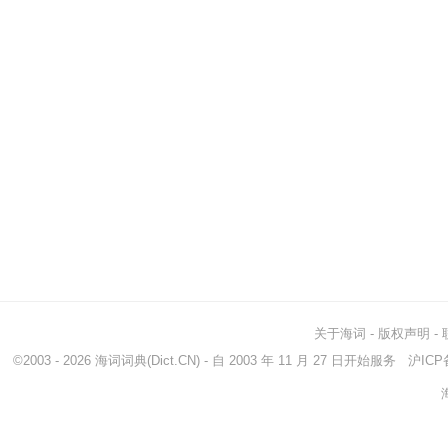
关于海词
-
版权声明
-
©2003 - 2026
海词词典
(Dict.CN) - 自 2003 年 11 月 27 日开始服务
沪ICP备