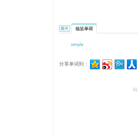
simple ranking method的相关资料：
临近单词
simple
分享单词到：
以