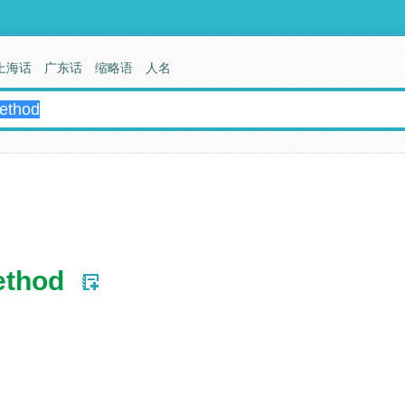
上海话
广东话
缩略语
人名
ethod