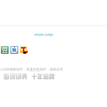
simple judge
上内容独家创作，受
著作权
保护，侵权必究