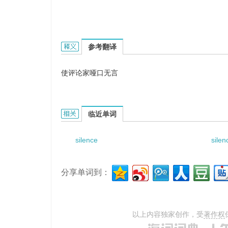
silence critic的英文翻译是什么意思，词典释义与
参考翻译
使评论家哑口无言
silence critic的相关资料：
临近单词
silence
silen
分享单词到：
以上内容独家创作，受
著作权