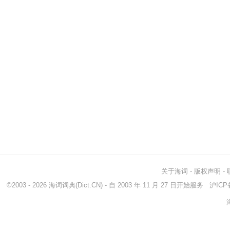
关于海词
-
版权声明
-
©2003 - 2026
海词词典
(Dict.CN) - 自 2003 年 11 月 27 日开始服务
沪ICP备