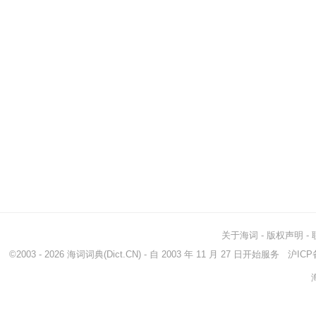
关于海词
-
版权声明
-
©2003 - 2026
海词词典
(Dict.CN) - 自 2003 年 11 月 27 日开始服务
沪ICP备