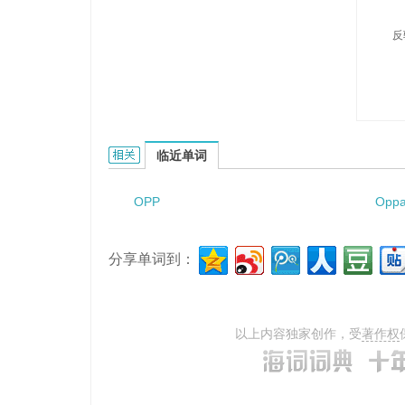
反
oppugnation的相关资料：
临近单词
OPP
Opp
分享单词到：
以上内容独家创作，受
著作权