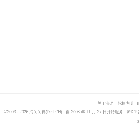
关于海词
-
版权声明
-
©2003 - 2026
海词词典
(Dict.CN) - 自 2003 年 11 月 27 日开始服务
沪ICP备