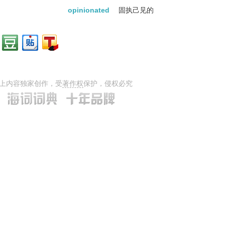
opinionated
固执己见的
上内容独家创作，受
著作权
保护，侵权必究