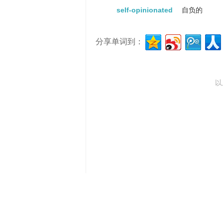
self-opinionated
自负的
分享单词到：
以