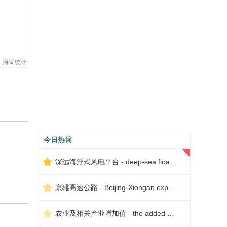
海词统计
今日热词
深远海浮式风电平台 - deep-sea floating wind power platform
京雄高速公路 - Beijing-Xiongan expressway
农业及相关产业增加值 - the added value of agriculture and related industries