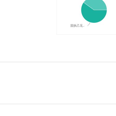
固执己见..
，词典释义与在线翻译：