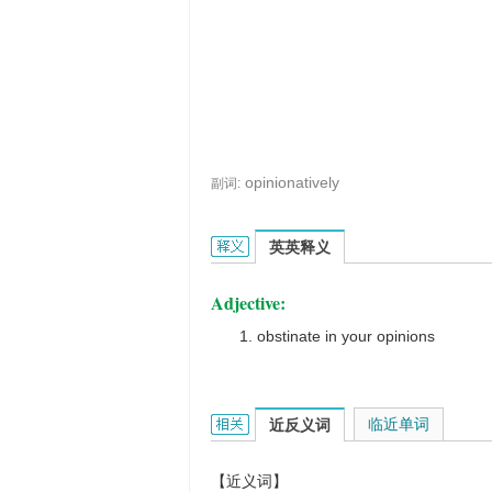
opinionatively
副词:
opinionative的英文翻译是什么意思
英英释义
Adjective:
obstinate in your opinions
opinionative的相关资料：
临近单词
近反义词
【近义词】