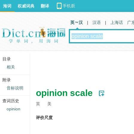
海词
权威词典
翻译
英 汉
|
汉语
|
上海话
广
目录
相关
附录
音标说明
opinion scale
查词历史
英
美
opinion
评价尺度