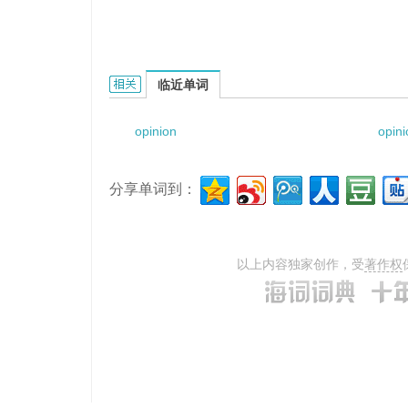
opinion scale的相关资料：
临近单词
opinion
opin
分享单词到：
以上内容独家创作，受
著作权