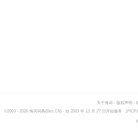
关于海词
-
版权声明
-
©2003 - 2026
海词词典
(Dict.CN) - 自 2003 年 11 月 27 日开始服务
沪ICP备