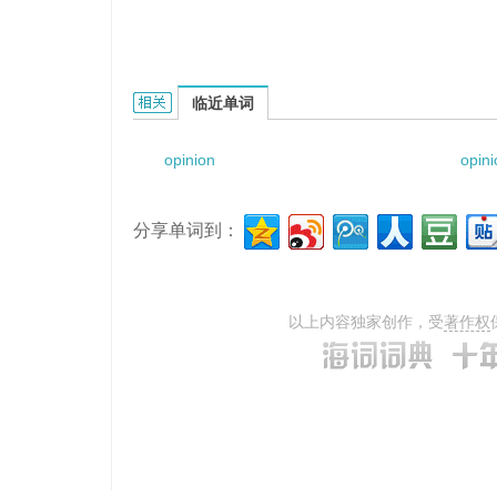
opinion paper的相关资料：
临近单词
opinion
opin
分享单词到：
以上内容独家创作，受
著作权