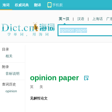
海词
权威词典
翻译
英 汉
|
汉语
|
上海话
广
目录
相关
附录
音标说明
opinion paper
查词历史
英
美
opinion
见解性论文