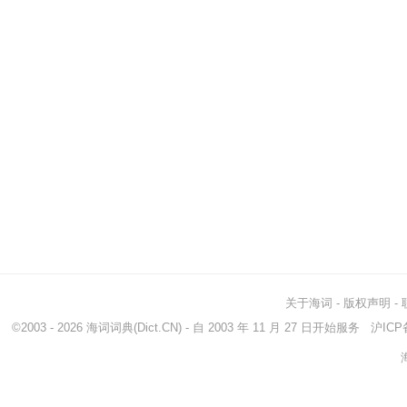
关于海词
-
版权声明
-
©2003 - 2026
海词词典
(Dict.CN) - 自 2003 年 11 月 27 日开始服务
沪ICP备