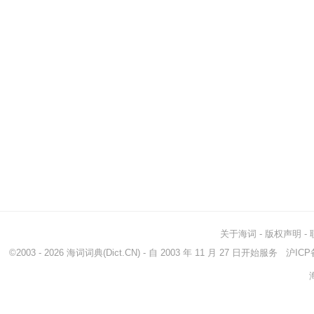
关于海词
-
版权声明
-
©2003 - 2026
海词词典
(Dict.CN) - 自 2003 年 11 月 27 日开始服务
沪ICP备