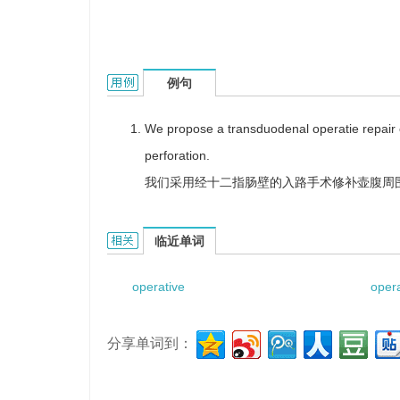
operative repair的用法和样例：
例句
We propose a transduodenal operatie repair o
perforation.
我们采用经十二指肠壁的入路手术修补壶腹周
operative repair的相关资料：
临近单词
operative
oper
分享单词到：