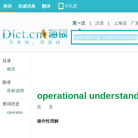
海词
权威词典
翻译
英 汉
|
汉语
|
上海话
广
目录
相关
附录
音标说明
operational understan
查词历史
英
美
operatio
操作性理解