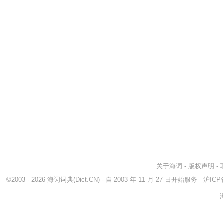
关于海词
-
版权声明
-
©2003 - 2026
海词词典
(Dict.CN) - 自 2003 年 11 月 27 日开始服务
沪ICP备