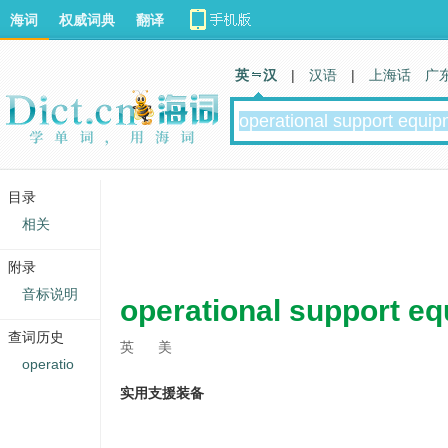
海词
权威词典
翻译
英 汉
|
汉语
|
上海话
广
目录
相关
附录
音标说明
operational support e
查词历史
英
美
operatio
实用支援装备