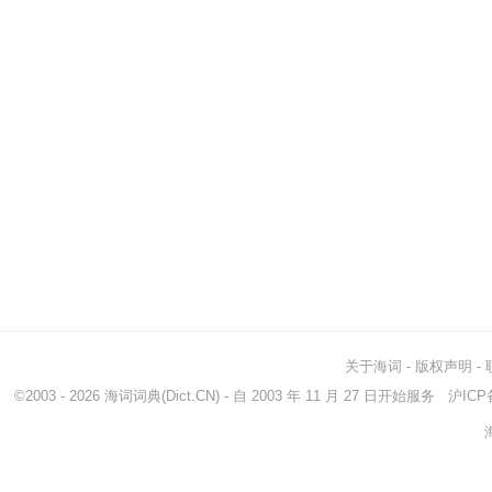
关于海词
-
版权声明
-
©2003 - 2026
海词词典
(Dict.CN) - 自 2003 年 11 月 27 日开始服务
沪ICP备