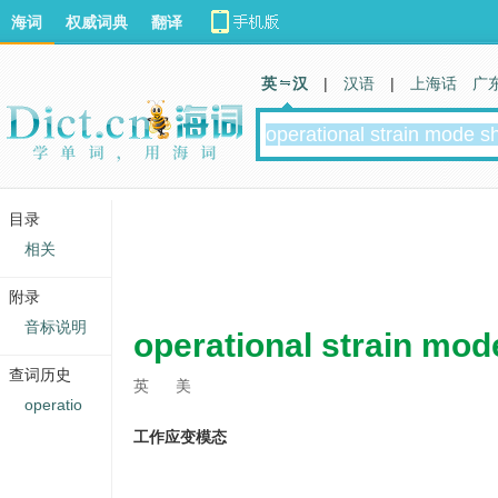
海词
权威词典
翻译
英 汉
|
汉语
|
上海话
广
目录
相关
附录
音标说明
operational strain mo
查词历史
英
美
operatio
工作应变模态