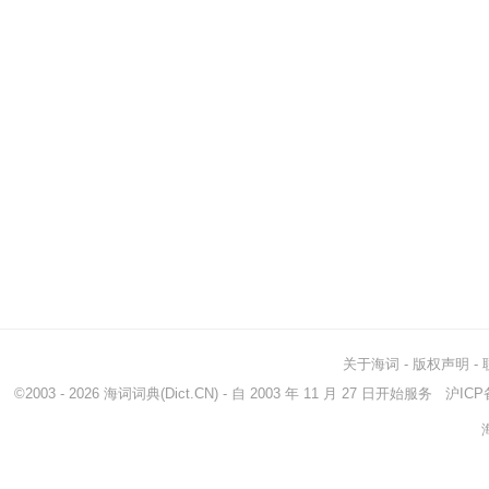
关于海词
-
版权声明
-
©2003 - 2026
海词词典
(Dict.CN) - 自 2003 年 11 月 27 日开始服务
沪ICP备