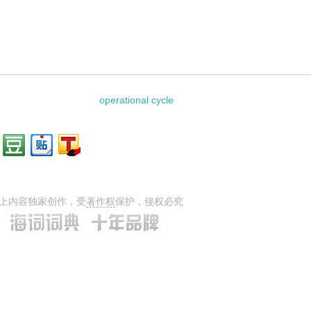
：
operational cycle
上内容独家创作，受
著作权
保护，侵权必究