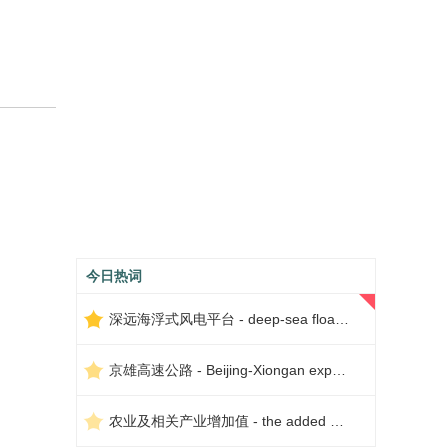
今日热词
深远海浮式风电平台 - deep-sea floating wind power platform
京雄高速公路 - Beijing-Xiongan expressway
农业及相关产业增加值 - the added value of agriculture and related industries