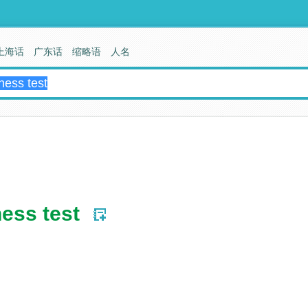
上海话
广东话
缩略语
人名
ness test