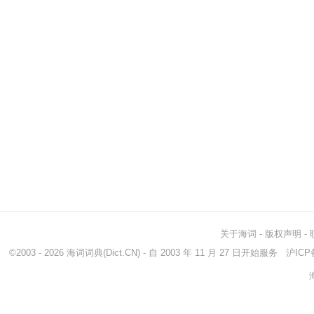
关于海词
-
版权声明
-
©2003 - 2026
海词词典
(Dict.CN) - 自 2003 年 11 月 27 日开始服务
沪ICP备