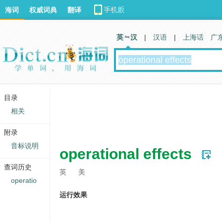
海词
权威词典
翻译
英 汉
|
汉语
|
上海话
广
目录
相关
附录
音标说明
operational effects
查词历史
英
美
operatio
运行效果