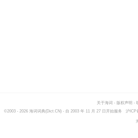
关于海词
-
版权声明
-
©2003 - 2026
海词词典
(Dict.CN) - 自 2003 年 11 月 27 日开始服务
沪ICP备