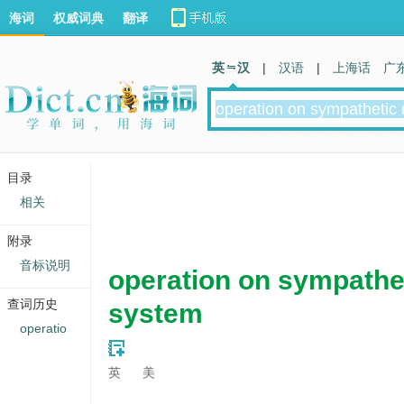
海词
权威词典
翻译
英 汉
|
汉语
|
上海话
广
目录
相关
附录
音标说明
operation on sympathe
查词历史
system
operatio
英
美