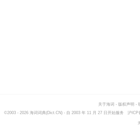
关于海词
-
版权声明
-
©2003 - 2026
海词词典
(Dict.CN) - 自 2003 年 11 月 27 日开始服务
沪ICP备