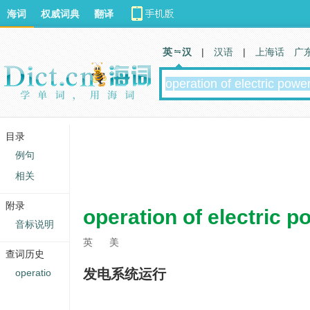
海词
权威词典
翻译
英 汉
|
汉语
|
上海话
广
目录
例句
相关
附录
operation of electric 
音标说明
英
美
查词历史
发电系统运行
operatio