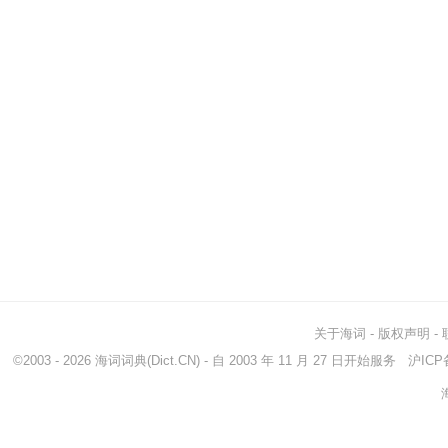
关于海词
-
版权声明
-
©2003 - 2026
海词词典
(Dict.CN) - 自 2003 年 11 月 27 日开始服务
沪ICP备