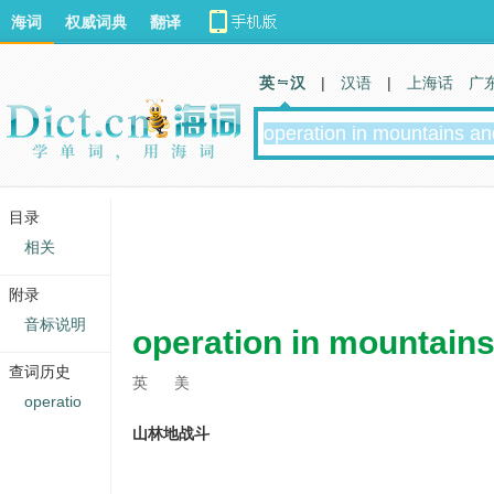
海词
权威词典
翻译
英 汉
|
汉语
|
上海话
广
目录
相关
附录
音标说明
operation in mountains
查词历史
英
美
operatio
山林地战斗