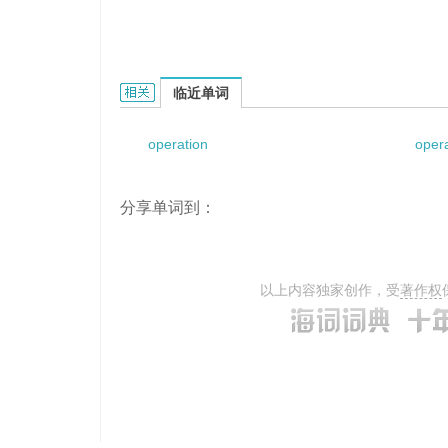
operation in mountains and forests的相关资料：
临近单词
operation
opera
分享单词到：
以上内容独家创作，受
著作权