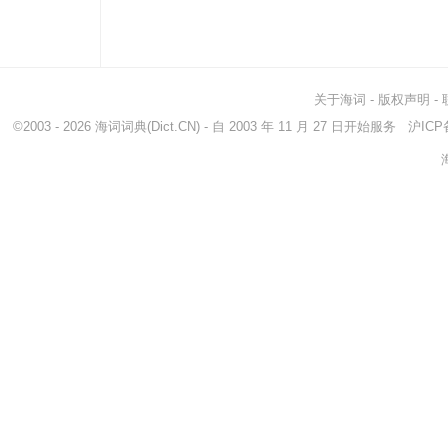
关于海词
-
版权声明
-
©2003 - 2026
海词词典
(Dict.CN) - 自 2003 年 11 月 27 日开始服务
沪ICP备