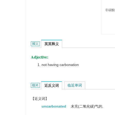
非碳酸
noncarbonated的英文翻译是什么意思，词典释
英英释义
Adjective:
not having carbonation
noncarbonated的相关资料：
临近单词
近反义词
【近义词】
uncarbonated
未充(二氧化碳)气的,
...