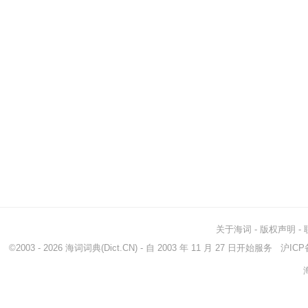
关于海词
-
版权声明
-
©2003 - 2026
海词词典
(Dict.CN) - 自 2003 年 11 月 27 日开始服务
沪ICP备