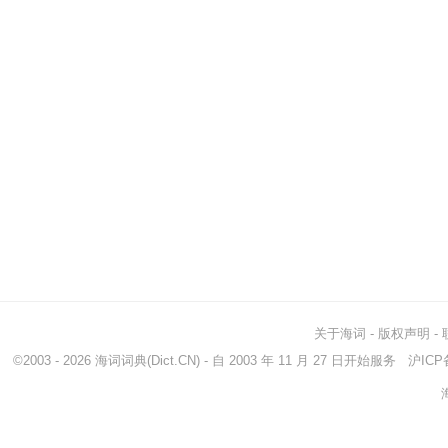
关于海词
-
版权声明
-
©2003 - 2026
海词词典
(Dict.CN) - 自 2003 年 11 月 27 日开始服务
沪ICP备