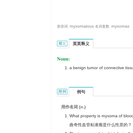
myxomatous
myxomas
形容词:
名词复数:
myxoma的英文翻译是什么意思，词典
英英释义
Noun:
a benign tumor of connective tissu
myxoma的用法和样例：
例句
用作名词 (n.)
What property is myxoma of blood
曲奇性血管粘液瘤是什么性质的？